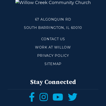
67 ALGONQUIN RD
SOUTH BARRINGTON, IL 60010
CONTACT US
WORK AT WILLOW
PRIVACY POLICY
SITEMAP
Stay Connected
Follow
Follow
Follow
Follow