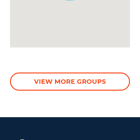
WHEATON
WILLOW ONLINE
VIEW MORE GROUPS